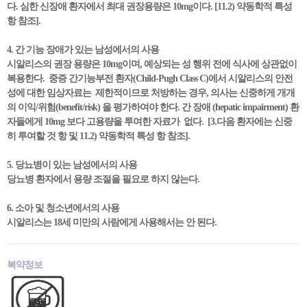
다. 심한 신장애 환자에서 최대 권장용량은 10mg이다. [11.2) 약동학적 특성
항 참조].
4. 간 기능 장애가 있는 남성에서의 사용
시알리스의 권장 용량은 10mg이며, 예상되는 성 행위 전에 식사에 상관없이
복용한다. 중증 간기능부전 환자(Child-Pugh Class C)에서 시알리스의 안전
성에 대한 임상자료는 제한적이므로 처방하는 경우, 의사는 신중하게 개개
의 이익/위험(benefit/risk) 을 평가하여야 한다. 간 장애 (hepatic impairment) 환
자들에게 10mg 보다 고용량을 투여한 자료가 없다. [3.다음 환자에는 신중
히 투여할 것 항 및 11.2) 약동학적 특성 항 참조].
5. 당뇨병이 있는 남성에서의 사용
당뇨병 환자에서 용량 조절을 필요로 하지 않는다.
6. 소아 및 청소년에서의 사용
시알리스는 18세 미만의 사람에게 사용해서는 안 된다.
복약정보