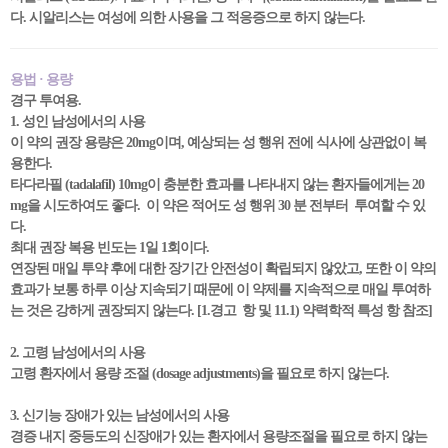
다. 시알리스는 여성에 의한 사용을 그 적응증으로 하지 않는다.
용법 · 용량
경구 투여용.
1. 성인 남성에서의 사용
이 약의 권장 용량은 20mg이며, 예상되는 성 행위 전에 식사에 상관없이 복
용한다.
타다라필 (tadalafil) 10mg이 충분한 효과를 나타내지 않는 환자들에게는 20
mg을 시도하여도 좋다. 이 약은 적어도 성 행위 30 분 전부터 투여할 수 있
다.
최대 권장 복용 빈도는 1일 1회이다.
연장된 매일 투약 후에 대한 장기간 안전성이 확립되지 않았고, 또한 이 약의
효과가 보통 하루 이상 지속되기 때문에 이 약제를 지속적으로 매일 투여하
는 것은 강하게 권장되지 않는다. [1.경고 항 및 11.1) 약력학적 특성 항 참조]
2. 고령 남성에서의 사용
고령 환자에서 용량 조절 (dosage adjustments)을 필요로 하지 않는다.
3. 신기능 장애가 있는 남성에서의 사용
경증 내지 중등도의 신장애가 있는 환자에서 용량조절을 필요로 하지 않는