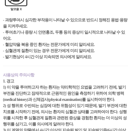
- 과량투여시 심각한 부작용이 나타날 수 있으므로 반드시 정해진 용법·용량
을 지켜주세요.
- 투여초기나 증량 시 안면홍조, 두통 등의 증상이 일시적으로 나타날 수 있
어요.
- 혈압약을 복용 중인 환자는 전문가에게 미리 알리세요.
- 심혈관계 질환이 있는 경우 전문가에게 미리 알리세요.
- 발기현상이 4시간 이상 지속되면 의사에게 알리세요.
사용상의 주의사항
1. 경고
1) 이 약을 투여하고자 하는 환자는 약리학적인 요법을 고려하기 전에, 발기
부전을 진단하고 잠재적으로 근원적인 원인을 측정하기 위하여 의학 병력
(medical history)과 신체검사(physical examination)를 실시하여야 한다.
2) 성 행위로 수반되는 심장에 대한 위험성이 있기 때문에, 발기 부전에 대한
치료를 시작하기 전에, 의사는 환자의 심혈관 상태를 고려하여야 한다. 성행
위를 시작한 후 심혈관계 질환과 관련된 증상을 경험한 환자는 더 이상의 성
행위를 삼가고, 이를 의사에게 알려야 한다.
3) 이 계열의 약물에서 4시간 이상의 지속된 발기 및 지속발기증(6시간 이상