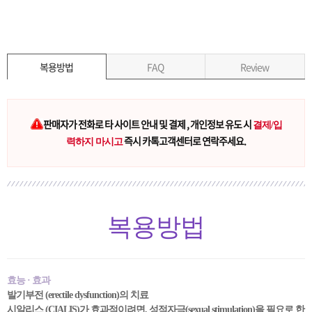
복용방법
FAQ
Review
판매자가 전화로 타 사이트 안내 및 결제 , 개인정보 유도 시
결제/입
즉시 카톡고객센터로 연락주세요.
력하지 마시고
복용방법
효능 · 효과
발기부전 (erectile dysfunction)의 치료
시알리스 (CIALIS)가 효과적이려면, 성적자극(sexual stimulation)을 필요로 한