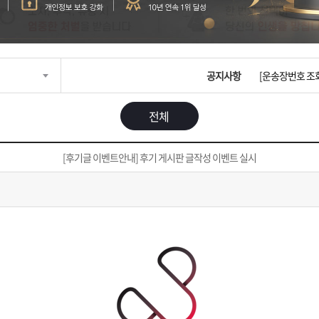
입금확인이 안되
[2026구정 연휴
공지사항
[운송장번호 조
[ios앱 오픈]
전체
[무인택배함 이용
[후기글 이벤트안내] 후기 게시판 글작성 이벤트 실시
입금확인이 안되
[2026구정 연휴