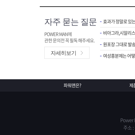
자주 묻는 질문
효과가 정말로 있
POWER MAN에
관한 문의전 꼭 필독 해주세요.
원포장 그대로 발송
자세히보기
여성흥분제는 어떻게
파워맨은?
제
Power
주소 :